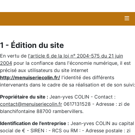
≡
1 - Édition du site
En vertu de
l'article 6 de la loi n° 2004-575 du 21 juin
2004
pour la confiance dans l'économie numérique, il est
précisé aux utilisateurs du site internet
http://menuiseriecolin.fr/
l'identité des différents
intervenants dans le cadre de sa réalisation et de son suivi:
Propriétaire du site :
Jean-yves COLIN
- Contact :
contact@menuiseriecolin.fr
0617131528
- Adresse :
zi de
blanchifontaine 88700 rambervillers
.
Identification de l'entreprise :
Jean-yves COLIN
au capital
social de € - SIREN : - RCS ou RM : - Adresse postale :
zi