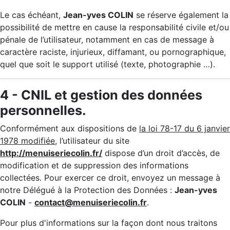
Le cas échéant,
Jean-yves COLIN
se réserve également la
possibilité de mettre en cause la responsabilité civile et/ou
pénale de l’utilisateur, notamment en cas de message à
caractère raciste, injurieux, diffamant, ou pornographique,
quel que soit le support utilisé (texte, photographie …).
4 - CNIL et gestion des données
personnelles.
Conformément aux dispositions de
la loi 78-17 du 6 janvier
1978 modifiée
, l’utilisateur du site
http://menuiseriecolin.fr/
dispose d’un droit d’accès, de
modification et de suppression des informations
collectées. Pour exercer ce droit, envoyez un message à
notre Délégué à la Protection des Données :
Jean-yves
COLIN
-
contact@menuiseriecolin.fr
.
Pour plus d'informations sur la façon dont nous traitons