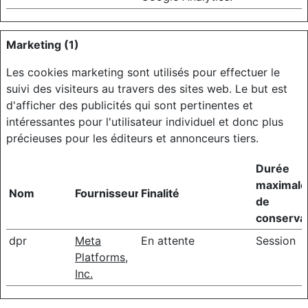
Marketing (1)
Les cookies marketing sont utilisés pour effectuer le
suivi des visiteurs au travers des sites web. Le but est
d'afficher des publicités qui sont pertinentes et
intéressantes pour l'utilisateur individuel et donc plus
précieuses pour les éditeurs et annonceurs tiers.
Durée
maximale
Nom
Fournisseur
Finalité
de
conserva
dpr
Meta
En attente
Session
Platforms,
Inc.