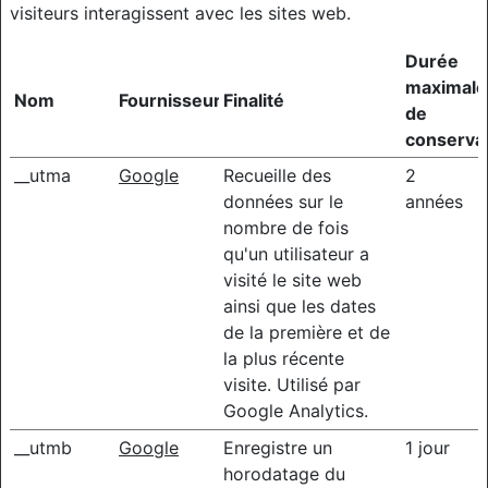
visiteurs interagissent avec les sites web.
Durée
maximale
Nom
Fournisseur
Finalité
de
conserva
__utma
Google
Recueille des
2
données sur le
années
nombre de fois
qu'un utilisateur a
visité le site web
ainsi que les dates
de la première et de
la plus récente
visite. Utilisé par
Google Analytics.
__utmb
Google
Enregistre un
1 jour
horodatage du