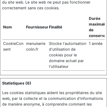
du site web. Le site web ne peut pas fonctionner
correctement sans ces cookies.
Durée
maximale
Nom
Fournisseur
Finalité
de
conserva
CookieCon
menuiserie
Stocke l'autorisation
1 année
sent
colin.fr
d'utilisation de
cookies pour le
domaine actuel par
l'utilisateur
Statistiques (6)
Les cookies statistiques aident les propriétaires du site
web, par la collecte et la communication d'informations
de manière anonyme, à comprendre comment les